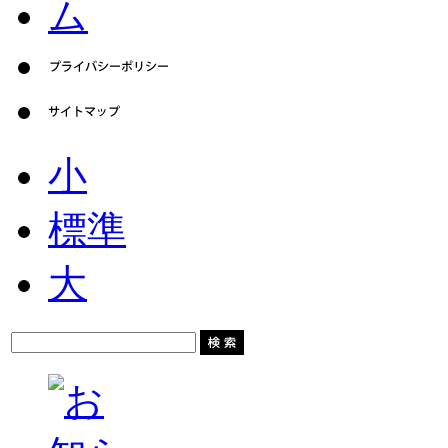
小
標準
大