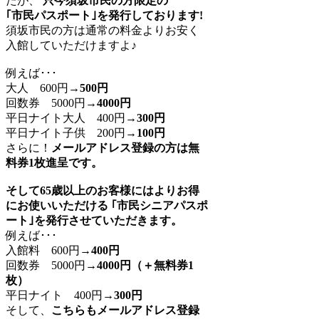
たが、
只今須坂市民の方限定の
｢市民パスポート｣を発行しております!
須坂市民の方は通常の料金よりお安く
入館していただけますよ♪
例えば･･･
大人 600円→
500円
回数券 5000円→
4000円
平日ナイト大人 400円→
300円
平日ナイト子供 200円→
100円
さらに！
メールアドレス登録の方は無
料券1枚進呈です。
そして65歳以上のお客様にはよりお得
にお使いいただける ｢市民シニアパスポ
ート｣を発行させていただきます。
例えば･･･
入館料 600円→
400円
回数券 5000円→
4000円（＋無料券1
枚）
平日ナイト 400円→
300円
そして、
こちらもメールアドレス登録