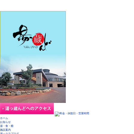
ホーム
お知らせ
湯・食・癒
施設案内
湯っクラブログ