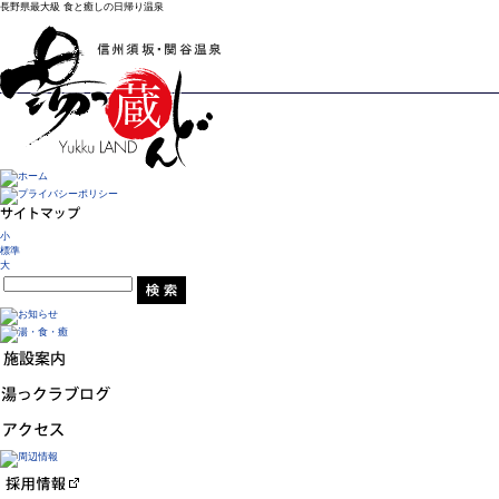
長野県最大級 食と癒しの日帰り温泉
小
標準
大