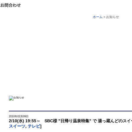
ホーム
> お知らせ
2010年02月09日
2/10(水) 19:55～ SBC様 "日帰り温泉特集" で 湯っ蔵んどのス
スイーツ
,
テレビ
]