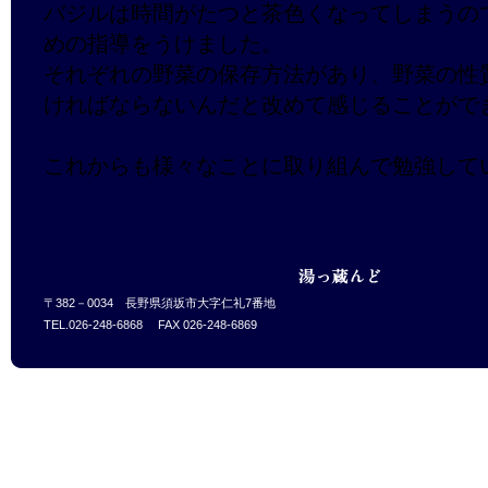
バジルは時間がたつと茶色くなってしまうの
めの指導をうけました。
それぞれの野菜の保存方法があり、野菜の性
ければならないんだと改めて感じることがで
これからも様々なことに取り組んで勉強して
〒382－0034 長野県須坂市大字仁礼7番地
TEL.026-248-6868 FAX 026-248-6869