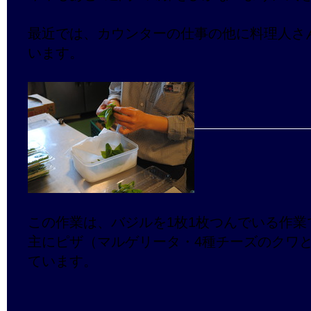
最近では、カウンターの仕事の他に料理人さ
います。
この作業は、バジルを1枚1枚つんでいる作業
主にピザ（マルゲリータ・4種チーズのクワ
ています。