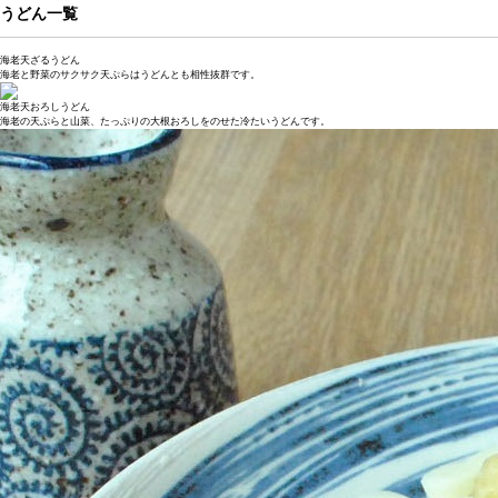
うどん一覧
海老天ざるうどん
海老と野菜のサクサク天ぷらはうどんとも相性抜群です。
海老天おろしうどん
海老の天ぷらと山菜、たっぷりの大根おろしをのせた冷たいうどんです。