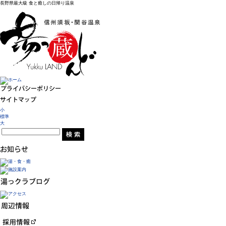
長野県最大級 食と癒しの日帰り温泉
小
標準
大